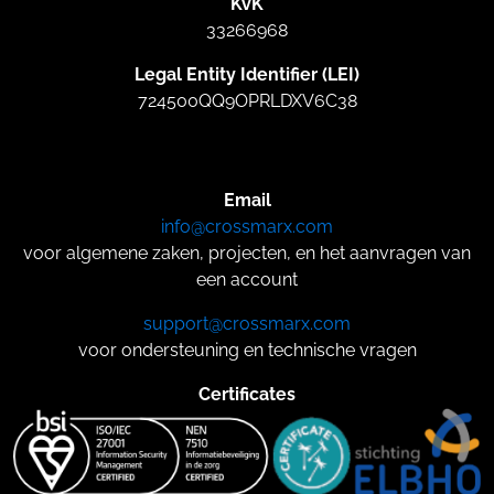
KvK
33266968
Legal Entity Identifier (LEI)
724500QQ9OPRLDXV6C38
Email
info@crossmarx.com
voor algemene zaken, projecten, en het aanvragen van
een account
support@crossmarx.com
voor ondersteuning en technische vragen
Certificates