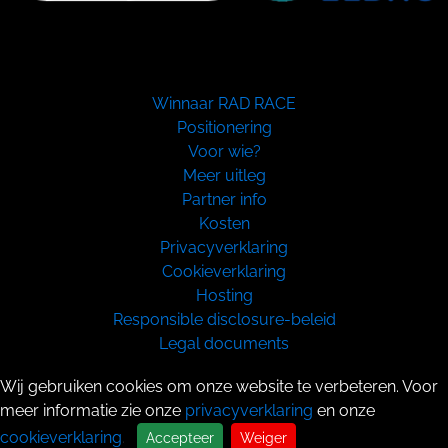
Winnaar RAD RACE
Positionering
Voor wie?
Meer uitleg
Partner info
Kosten
Privacyverklaring
Cookieverklaring
Hosting
Responsible disclosure-beleid
Legal documents
Copyright 2026
Wij gebruiken cookies om onze website te verbeteren. Voor
meer informatie zie onze
privacyverklaring
en onze
cookieverklaring
.
Accepteer
Weiger