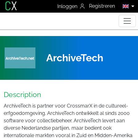
C
X
Registreren
Inloggen
ArchiveTech
Description
ArchiveTech is partner voor CrossmarX in de cultureel-
erfgoedomgeving. ArchiveTech ontwikkelt al sinds 2000
software voor collectiebeheer. ArchiveTech levert aan
diverse Nederlandse partijen, maar bedient ook
internationale markten vooral in Zuid en Midden-Amerika