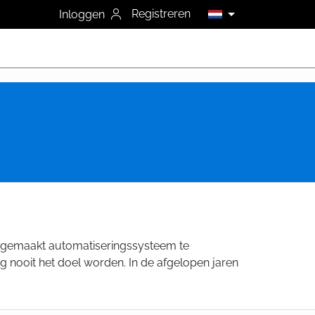
Registreren
Inloggen
at gemaakt automatiseringssysteem te
 nooit het doel worden. In de afgelopen jaren