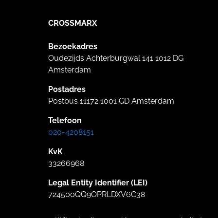
CROSSMARX
Bezoekadres
Oudezijds Achterburgwal 141 1012 DG
Amsterdam
Postadres
Postbus 11172 1001 GD Amsterdam
Telefoon
020-4208151
KvK
33266968
Legal Entity Identifier (LEI)
724500QQ9OPRLDXV6C38