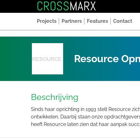
CROSS
MARX
Projects
Partners
Features
Contact
Resource Op
Beschrijving
Sinds haar oprichting in 1993 stelt Resource 
ontwikkelen. Daarbij staan onze opdrachtgevers
heeft Resource laten zien dat haar aanpak succe