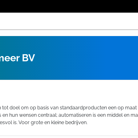
meer BV
zich tot doel om op basis van standaardproducten een op ma
 en hun wensen centraal; automatiseren is een middel en mag
svol is. Voor grote en kleine bedrijven.