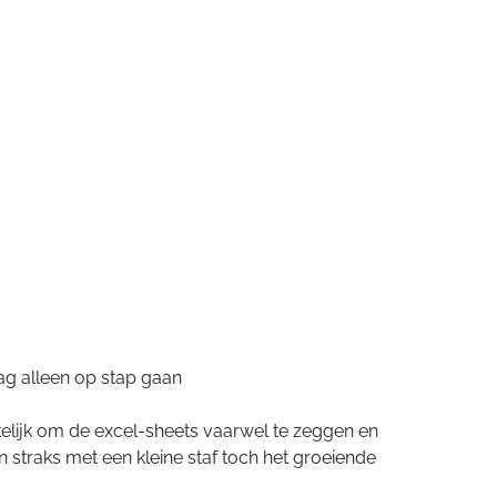
aag alleen op stap gaan
kelijk om de excel-sheets vaarwel te zeggen en
straks met een kleine staf toch het groeiende