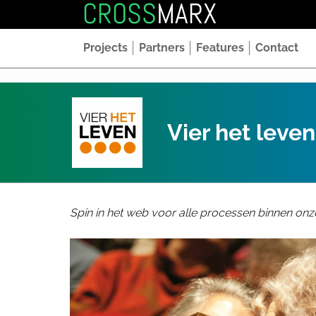
CROSS
MARX
Projects
Partners
Features
Contact
Vier het leven
Spin in het web voor alle processen binnen onz