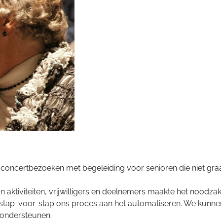
en concertbezoeken met begeleiding voor senioren die niet gr
aktiviteiten, vrijwilligers en deelnemers maakte het noodza
stap-voor-stap ons proces aan het automatiseren. We kunnen 
n ondersteunen.