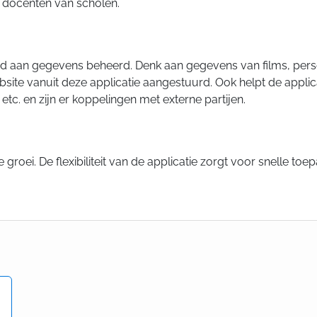
r docenten van scholen.
id aan gegevens beheerd. Denk aan gegevens van films, perso
ite vanuit deze applicatie aangestuurd. Ook helpt de applica
c. en zijn er koppelingen met externe partijen.
e groei. De flexibiliteit van de applicatie zorgt voor snelle t