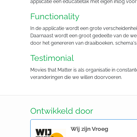
applicatie een educatietak met eigen inlog voo
Functionality
In de applicatie wordt een grote verscheidenhe
Daarnaast wordt een groot gedeelte van de webs
door het genereren van draaiboeken, schema's et
Testimonial
Movies that Matter is als organisatie in constant
veranderingen die we willen doorvoeren.
Ontwikkeld door
Wij zijn Vroeg