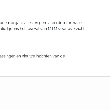
nen, organisaties en gerelateerde informatie.
tie tijdens het fesitval van MTM voor overzicht
oepassingen en nieuwe inzichten van de