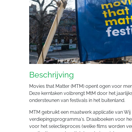
Beschrijving
Movies that Matter (MTM) opent ogen voor mens
Deze kerntaken volbrengt MtM door het jaarlijks
ondersteunen van festivals in het buitenland.
MTM gebruikt een maatwerk applicatie van Wij zi
verdiepingsprogramma's. Draaiboeken voor het
voor het selectieproces (welke films worden ve