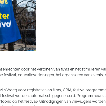
enrechten door het vertonen van films en het stimuleren va
e festival, educatievertoningen, het organiseren van events,
jn Vroeg voor registratie van films, CRM, festivalprogrammeri
 festival worden automatisch gegenereerd. Programmeurs e
rtoond op het festival). Uitnodigingen van vrijwilligers word