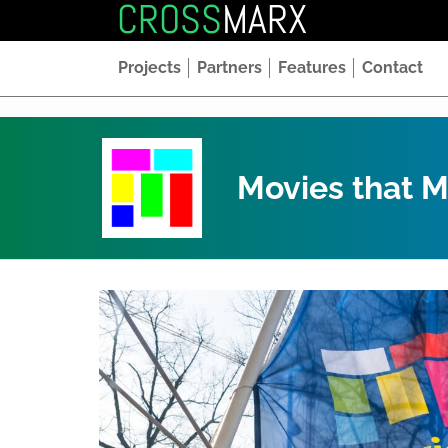
CROSS
MARX
Projects
Partners
Features
Contact
Movies that M