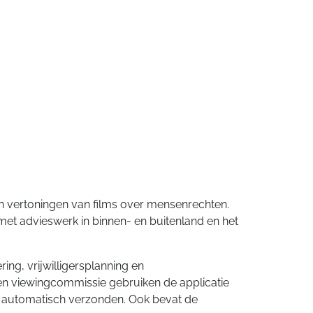
n vertoningen van films over mensenrechten.
 met advieswerk in binnen- en buitenland en het
ng, vrijwilligersplanning en
n viewingcommissie gebruiken de applicatie
en automatisch verzonden. Ook bevat de