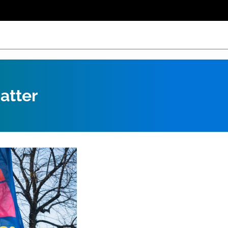
atter