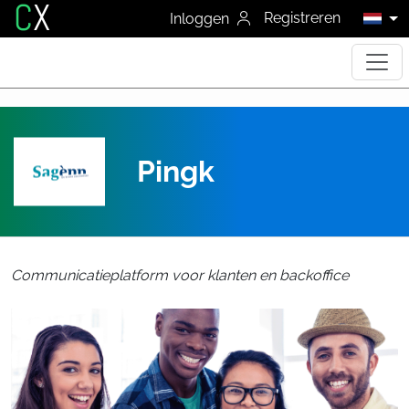
C
X
Registreren
Inloggen
Pingk
Communicatieplatform voor klanten en backoffice