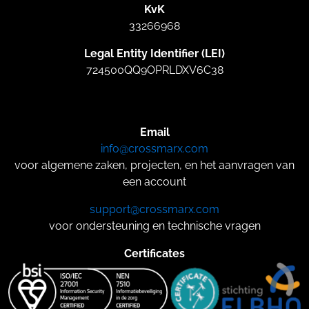
KvK
33266968
Legal Entity Identifier (LEI)
724500QQ9OPRLDXV6C38
Email
info@crossmarx.com
voor algemene zaken, projecten, en het aanvragen van
een account
support@crossmarx.com
voor ondersteuning en technische vragen
Certificates